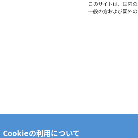
このサイトは、国内の
一般の方および国外の
Cookieの利用について